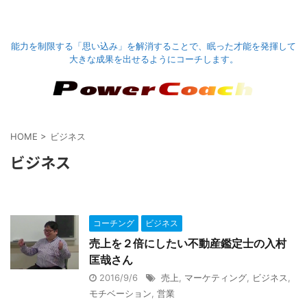
能力を制限する「思い込み」を解消することで、眠った才能を発揮して
大きな成果を出せるようにコーチします。
HOME
>
ビジネス
ビジネス
コーチング
ビジネス
売上を２倍にしたい不動産鑑定士の入村
匡哉さん
2016/9/6
売上
,
マーケティング
,
ビジネス
,
モチベーション
,
営業