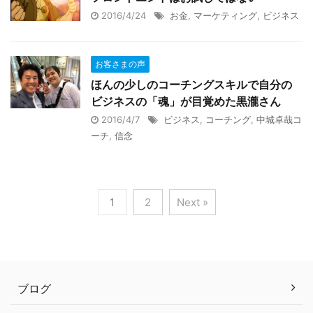
2016/4/24
お金
,
マーケティング
,
ビジネス
お客さまの声
ほんの少しのコーチングスキルで自分の
ビジネスの「魂」が目覚めた黒瀧さん
2016/4/7
ビジネス
,
コーチング
,
中城卓哉コ
ーチ
,
信念
1
2
Next »
ブログ