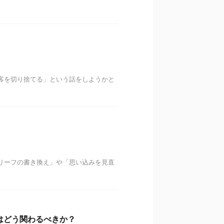
客を切り捨てる」という話をしようかと
リーフの書き換え」や「思い込みを見直
はどう関わるべきか？