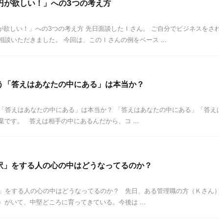
万円が欲しい！」への3つの考え方
万円が欲しい！」への3つの考え方 先日面談したＩさん。 ご自分でビジネスを
談いただきました。 今回は、このＩさんの例をベース ...
う「答えはあなたの中にある」は本当か？
「答えはあなたの中にある」は本当か？ 「答えはあなたの中にある」「答え
です。 答えは相手の中にあるんだから、コ ...
訳」をする人の心の中はどうなってるのか？
」をする人の心の中はどうなってるのか？ 先日、ある管理職の方（Ｋさん）
がいて、中堅どころに育ってきている。今後は ...