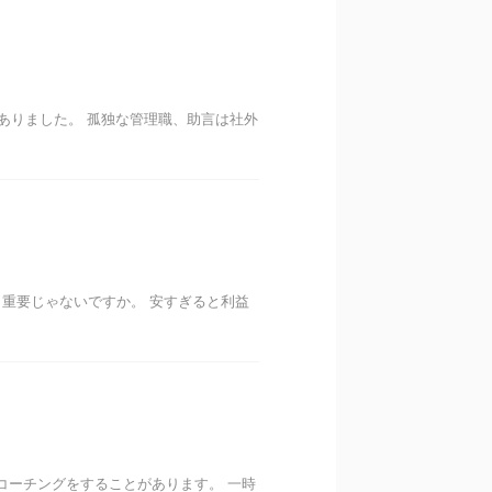
がありました。 孤独な管理職、助言は社外
く重要じゃないですか。 安すぎると利益
コーチングをすることがあります。 一時