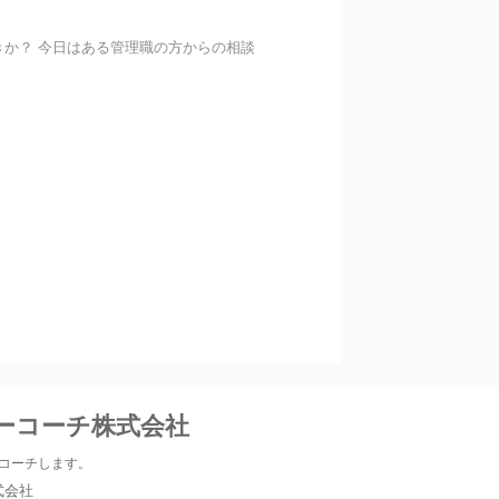
か？ 今日はある管理職の方からの相談
ーコーチ株式会社
コーチします。
式会社