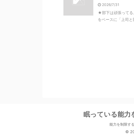
2026/7/31
★部下は頑張ってる
をベースに「上司と
眠っている能力
能力を制限す
© 