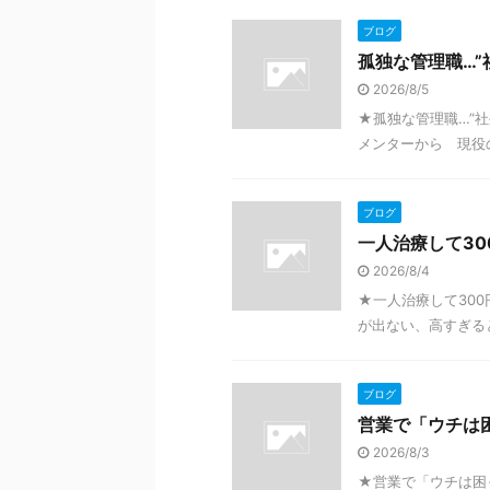
ブログ
孤独な管理職…”
2026/8/5
★孤独な管理職…”社
メンターから 現役の大
ブログ
一人治療して30
2026/8/4
★一人治療して300
が出ない、高すぎると
ブログ
営業で「ウチは
2026/8/3
★営業で「ウチは困