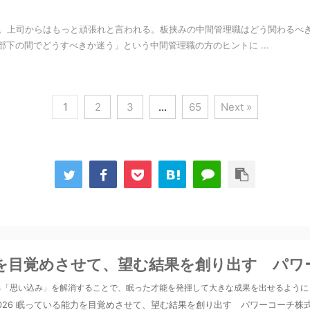
。上司からはもっと頑張れと言われる。板挟みの中間管理職はどう関わるべき
部下の間でどうすべきか迷う」という中間管理職の方のヒントに ...
1
2
3
…
65
Next »
を目覚めさせて、望む結果を創り出す パワ
る「思い込み」を解消することで、眠った才能を発揮して大きな成果を出せるように
2026 眠っている能力を目覚めさせて、望む結果を創り出す パワーコーチ株