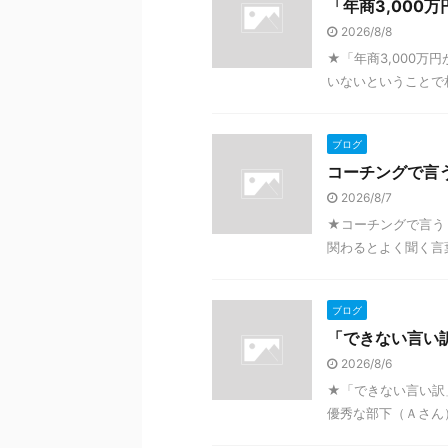
「年商3,000
2026/8/8
★「年商3,000
いないということで相
ブログ
コーチングで言
2026/8/7
★コーチングで言う
関わるとよく聞く言葉
ブログ
「できない言い
2026/8/6
★「できない言い訳
優秀な部下（Ａさん）