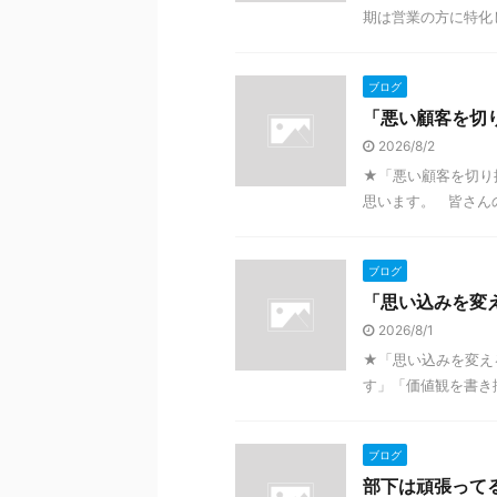
期は営業の方に特化
ブログ
「悪い顧客を切
2026/8/2
★「悪い顧客を切り
思います。 皆さんの
ブログ
「思い込みを変
2026/8/1
★「思い込みを変え
す」「価値観を書き換
ブログ
部下は頑張って