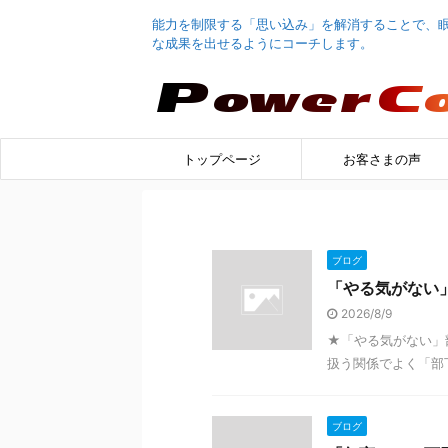
能力を制限する「思い込み」を解消することで、
な成果を出せるようにコーチします。
トップページ
お客さまの声
ブログ
「やる気がない
2026/8/9
★「やる気がない」
扱う関係でよく「部下
ブログ