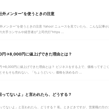
社外メンター”を使うときの注意
外メンター”を使うときの注意 Yahoo! ニュースを見ていたら、こんな記事
手コンサルや経営者が“上司代行”https ...
0円→8,000円に値上げできた理由とは？
円→8,000円に値上げできた理由とは？ ビジネスをする上で、価格ってすご
そもそも売れない。「ちょうどいい」価格を決めるの ...
困ってないよ」と言われたら、どうする？
ってないよ」と言われたら、どうする？ 私、ときどきですが、営業職の方の