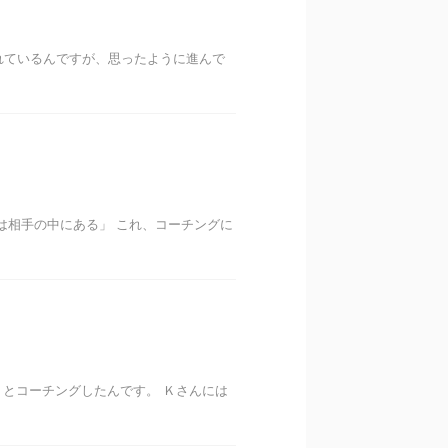
されているんですが、思ったように進んで
は相手の中にある」 これ、コーチングに
とコーチングしたんです。 Ｋさんには