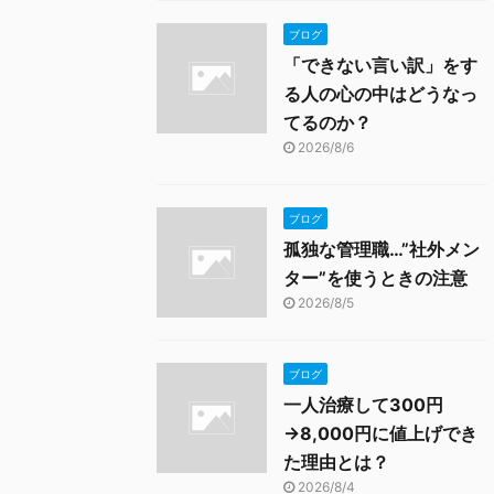
ブログ
「できない言い訳」をす
る人の心の中はどうなっ
てるのか？
2026/8/6
ブログ
孤独な管理職…”社外メン
ター”を使うときの注意
2026/8/5
ブログ
一人治療して300円
→8,000円に値上げでき
た理由とは？
2026/8/4