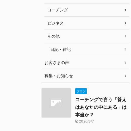
コーチング
ビジネス
その他
日記・雑記
お客さまの声
募集・お知らせ
ブログ
コーチングで言う「答え
はあなたの中にある」は
本当か？
2026/8/7