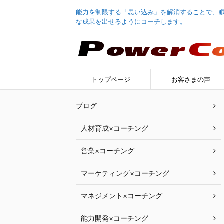
能力を制限する「思い込み」を解消することで、
な成果を出せるようにコーチします。
トップページ
お客さまの声
ブログ
人材育成×コーチング
営業×コーチング
マーケティング×コーチング
マネジメント×コーチング
能力開発×コーチング