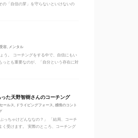
その「自信の芽」を守らないといけないの
受容
,
メンタル
ょう。 コーチングをする中で、自信にもい
もっとも重要なのが、「自分という存在に対
あった天野智樹さんのコーチング
セールス
,
ドライビングフォース
,
感情のコント
グ
ぶっちゃけどんななの？」 「結局、コーチ
よく受けます。 実際のところ、コーチング