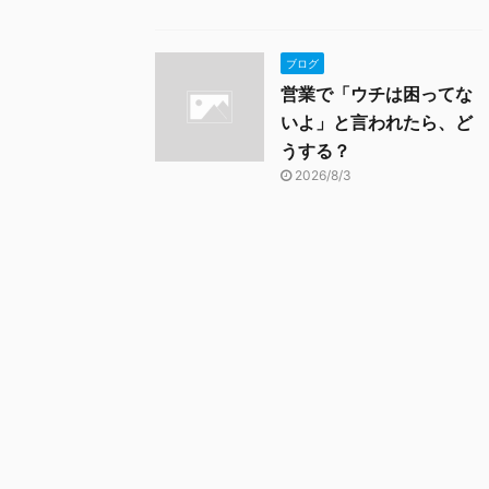
ブログ
営業で「ウチは困ってな
いよ」と言われたら、ど
うする？
2026/8/3