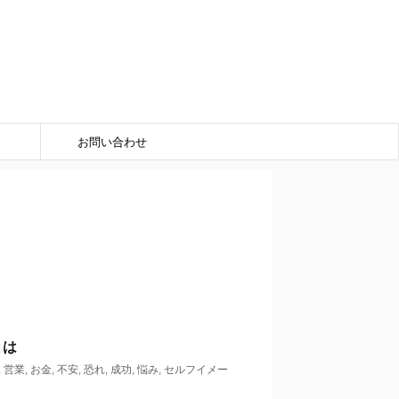
お問い合わせ
とは
,
営業
,
お金
,
不安
,
恐れ
,
成功
,
悩み
,
セルフイメー