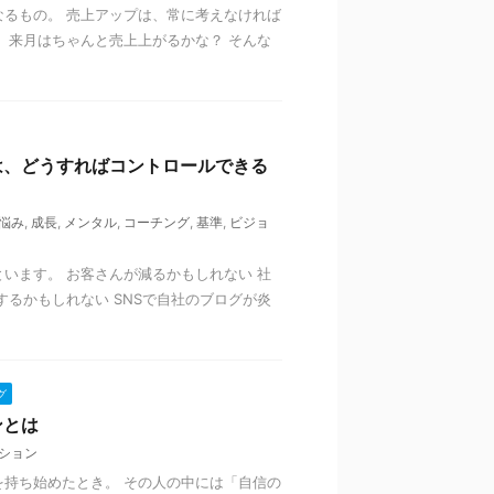
るもの。 売上アップは、常に考えなければ
、来月はちゃんと売上上がるかな？ そんな
は、どうすればコントロールできる
悩み
,
成長
,
メンタル
,
コーチング
,
基準
,
ビジョ
います。 お客さんが減るかもしれない 社
するかもしれない SNSで自社のブログが炎
グ
ンとは
ション
持ち始めたとき。 その人の中には「自信の