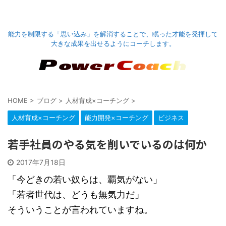
能力を制限する「思い込み」を解消することで、眠った才能を発揮して
大きな成果を出せるようにコーチします。
HOME
>
ブログ
>
人材育成×コーチング
>
人材育成×コーチング
能力開発×コーチング
ビジネス
若手社員のやる気を削いでいるのは何か
2017年7月18日
「今どきの若い奴らは、覇気がない」
「若者世代は、どうも無気力だ」
そういうことが言われていますね。